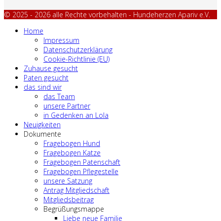
© 2025 - 2026 alle Rechte vorbehalten - Hundeherzen Apariv e.V.
Home
Impressum
Datenschutzerklärung
Cookie-Richtlinie (EU)
Zuhause gesucht
Paten gesucht
das sind wir
das Team
unsere Partner
in Gedenken an Lola
Neuigkeiten
Dokumente
Fragebogen Hund
Fragebogen Katze
Fragebogen Patenschaft
Fragebogen Pflegestelle
unsere Satzung
Antrag Mitgliedschaft
Mitgliedsbeitrag
Begrüßungsmappe
Liebe neue Familie