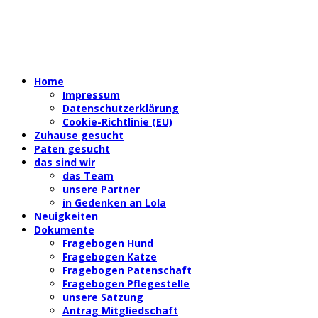
Home
Impressum
Datenschutzerklärung
Cookie-Richtlinie (EU)
Zuhause gesucht
Paten gesucht
das sind wir
das Team
unsere Partner
in Gedenken an Lola
Neuigkeiten
Dokumente
Fragebogen Hund
Fragebogen Katze
Fragebogen Patenschaft
Fragebogen Pflegestelle
unsere Satzung
Antrag Mitgliedschaft